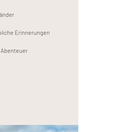
änder
bliche Erinnerungen
 Abenteuer