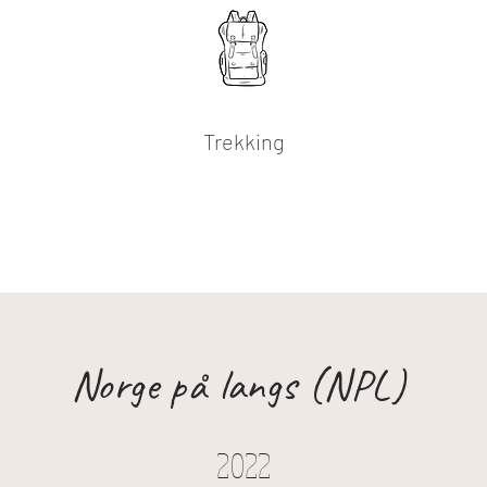
Trekking
Norge på langs (NPL)
2022