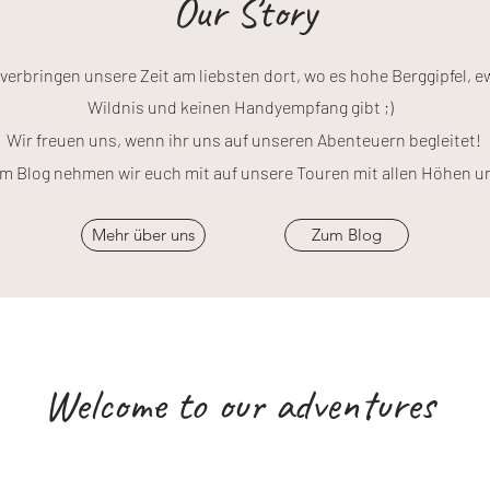
Our Story
 verbringen unsere Zeit am liebsten dort, wo es hohe Berggipfel, e
Wildnis und keinen Handyempfang gibt ;)
Wir freuen uns, wenn ihr uns auf unseren Abenteuern begleitet!
m Blog nehmen wir euch mit auf unsere Touren mit allen Höhen un
Mehr über uns
Zum Blog
Welcome to our adventures