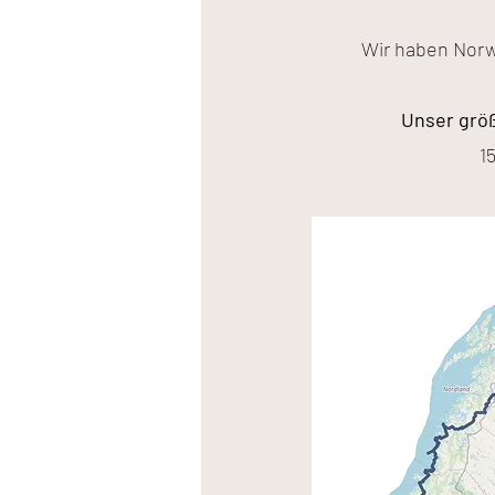
Wir haben Norw
Unser größ
1