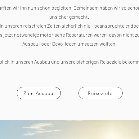
urften wir ihn nun schon begleiten. Gemeinsam haben wir so scho
unsicher gemacht.
in unseren reisefreien Zeiten sicherlich nie – beanspruchte er do
 es jetzt notwendige motorische Reparaturen waren (davon nicht zu
Ausbau- oder Deko-Ideen umsetzen wollten.
blick in unseren Ausbau und unsere bisherigen Reiseziele bekommt
Zum Ausbau
Reiseziele