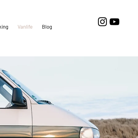
king
Vanlife
Blog