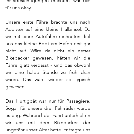
Inselbesichtigungen machten, war das 
für uns okay.
Unsere erste Fähre brachte uns nach 
Abelvær auf eine kleine Halbinsel. Da 
wir mit einer Autofähre rechneten, fiel 
uns das kleine Boot am Hafen erst gar 
nicht auf. Wäre da nicht ein netter 
Bikepacker gewesen, hätten wir die 
Fähre glatt verpasst - und das obwohl 
wir eine halbe Stunde zu früh dran 
waren. Das wäre wieder so typisch 
gewesen. 
Das Hurtigbåt war nur für Passagiere. 
Sogar für unsere drei Fahrräder wurde 
es eng. Während der Fahrt unterhielten 
wir uns mit dem Bikepacker, der 
ungefähr unser Alter hatte. Er fragte uns 