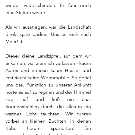
wieder verabschieden. Er fuhr noch 
eine Station weiter. 
Als wir ausstiegen, war die Landschaft 
direkt ganz anders. Uns es roch nach 
Meer! :) 
Dieser kleine Landzipfel, auf dem wir 
ankamen, war ziemlich verlassen - kaum 
Autos und ebenso kaum Häuser und 
erst Recht keine Wohnmobile. So gefiel 
uns das. Pünktlich zu unserer Ankunft 
hörte es auf zu regnen und der Himmel 
zog auf und ließ ein paar 
Sonnenstrahlen durch, die alles in ein 
warmes Licht tauchten. Wir fuhren 
vorbei an kleinen Buchten, in denen 
Kühe herum spazierten. Ein 