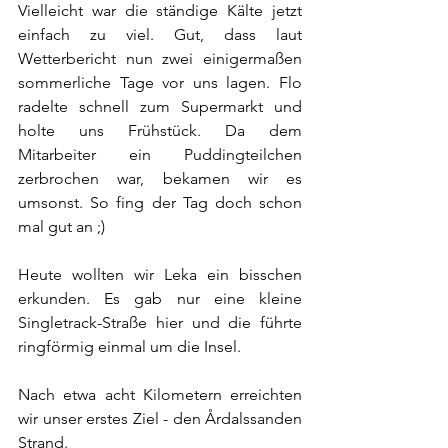
Vielleicht war die ständige Kälte jetzt 
einfach zu viel. Gut, dass laut 
Wetterbericht nun zwei einigermaßen 
sommerliche Tage vor uns lagen. Flo 
radelte schnell zum Supermarkt und 
holte uns Frühstück. Da dem 
Mitarbeiter ein Puddingteilchen 
zerbrochen war, bekamen wir es 
umsonst. So fing der Tag doch schon 
mal gut an ;)
Heute wollten wir Leka ein bisschen 
erkunden. Es gab nur eine kleine 
Singletrack-Straße hier und die führte 
ringförmig einmal um die Insel. 
Nach etwa acht Kilometern erreichten 
wir unser erstes Ziel - den Årdalssanden 
Strand. 