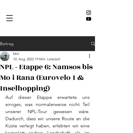
Beitrag
Miri
10. Aug. 2022
19 Min. Lesezeit
NPL - Etappe 6: Namsos bis
Mo i Rana (Eurovelo 1 &
Inselhopping)
Auf dieser Etappe erwartete uns 
einiges, was normalerweise nicht Teil 
unserer NPL-Tour gewesen wäre. 
Dadurch, dass wir unsere Route an die 
Küste verlegt haben, erlebten wir eine 
komplett andere Landschaft, als im 