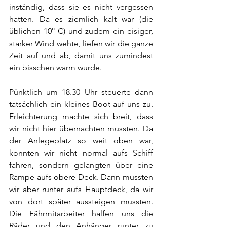
inständig, dass sie es nicht vergessen 
hatten. Da es ziemlich kalt war (die 
üblichen 10° C) und zudem ein eisiger, 
starker Wind wehte, liefen wir die ganze 
Zeit auf und ab, damit uns zumindest 
ein bisschen warm wurde. 
Pünktlich um 18.30 Uhr steuerte dann 
tatsächlich ein kleines Boot auf uns zu. 
Erleichterung machte sich breit, dass 
wir nicht hier übernachten mussten. Da 
der Anlegeplatz so weit oben war, 
konnten wir nicht normal aufs Schiff 
fahren, sondern gelangten über eine 
Rampe aufs obere Deck. Dann mussten 
wir aber runter aufs Hauptdeck, da wir 
von dort später aussteigen mussten. 
Die Fährmitarbeiter halfen uns die 
Räder und den Anhänger runter zu 